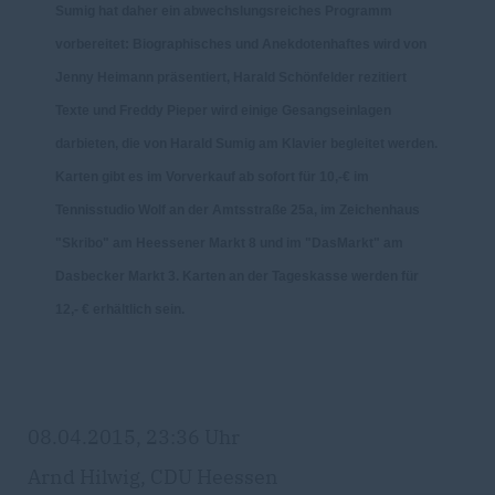
Sumig hat daher ein abwechslungsreiches Programm
vorbereitet: Biographisches und Anekdotenhaftes wird von
Jenny Heimann präsentiert, Harald Schönfelder rezitiert
Texte und Freddy Pieper wird einige Gesangseinlagen
darbieten, die von Harald Sumig am Klavier begleitet werden.
Karten gibt es im Vorverkauf ab sofort für 10,-€ im
Tennisstudio Wolf an der Amtsstraße 25a, im Zeichenhaus
"Skribo" am Heessener Markt 8 und im "DasMarkt" am
Dasbecker Markt 3. Karten an der Tageskasse werden für
12,- € erhältlich sein.
08.04.2015, 23:36 Uhr
Arnd Hilwig, CDU Heessen