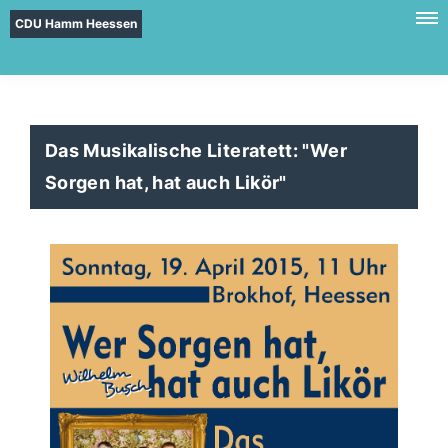
CDU Hamm Heessen
Das Musikalische Literatett: "Wer
Sorgen hat, hat auch Likör"