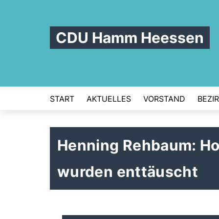
CDU Hamm Heessen
START
AKTUELLES
VORSTAND
BEZI
Henning Rehbaum: Ho
wurden enttäuscht