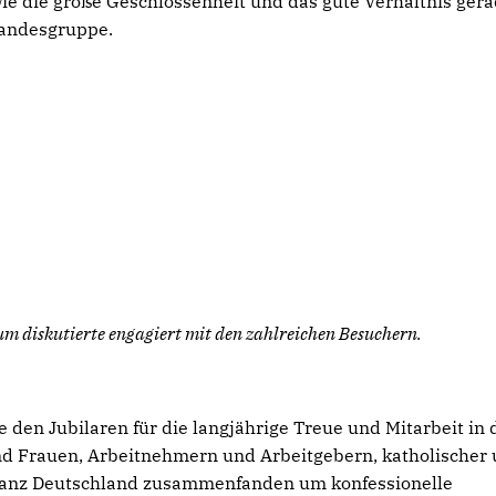
ie die große Geschlossenheit und das gute Verhältnis ger
Landesgruppe.
diskutierte engagiert mit den zahlreichen Besuchern.
den Jubilaren für die langjährige Treue und Mitarbeit in 
d Frauen, Arbeitnehmern und Arbeitgebern, katholischer
n ganz Deutschland zusammenfanden um konfessionelle