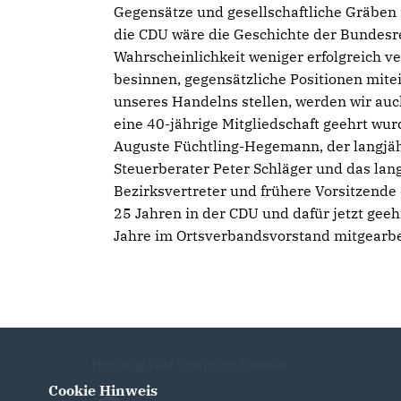
Gegensätze und gesellschaftliche Gräben
die CDU wäre die Geschichte der Bundesr
Wahrscheinlichkeit weniger erfolgreich v
besinnen, gegensätzliche Positionen mit
unseres Handelns stellen, werden wir auch
eine 40-jährige Mitgliedschaft geehrt wur
Auguste Füchtling-Hegemann, der langj
Steuerberater Peter Schläger und das la
Bezirksvertreter und frühere Vorsitzende
25 Jahren in der CDU und dafür jetzt gee
Jahre im Ortsverbandsvorstand mitgearbei
Homepage der Ortsunion Heessen
Cookie Hinweis