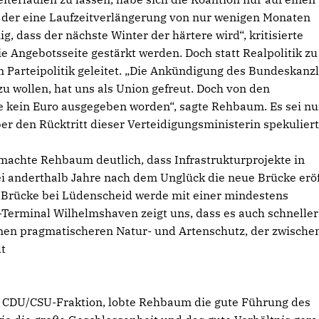
der eine Laufzeitverlängerung von nur wenigen Monaten
ig, dass der nächste Winter der härtere wird“, kritisierte
 Angebotsseite gestärkt werden. Doch statt Realpolitik zu
 Parteipolitik geleitet. „Die Ankündigung des Bundeskanzl
 wollen, hat uns als Union gefreut. Doch von den
e kein Euro ausgegeben worden“, sagte Rehbaum. Es sei nu
ber den Rücktritt dieser Verteidigungsministerin spekuliert
achte Rehbaum deutlich, dass Infrastrukturprojekte in
i anderthalb Jahre nach dem Unglück die neue Brücke eröf
 Brücke bei Lüdenscheid werde mit einer mindestens
-Terminal Wilhelmshaven zeigt uns, dass es auch schneller
inen pragmatischeren Natur- und Artenschutz, der zwische
lt
 CDU/CSU-Fraktion, lobte Rehbaum die gute Führung des