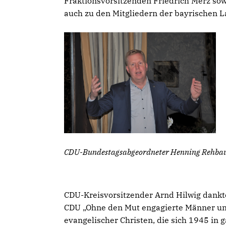
Fraktionsvorsitzenden Friedrich Merz sow
auch zu den Mitgliedern der bayrischen 
CDU-Bundestagsabgeordneter Henning Rehbaum 
CDU-Kreisvorsitzender Arnd Hilwig dankte 
CDU „Ohne den Mut engagierte Männer un
evangelischer Christen, die sich 1945 i