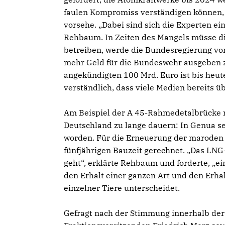
faulen Kompromiss verständigen können, 
vorsehe. „Dabei sind sich die Experten ein
Rehbaum. In Zeiten des Mangels müsse die
betreiben, werde die Bundesregierung von
mehr Geld für die Bundeswehr ausgeben zu
angekündigten 100 Mrd. Euro ist bis heut
verständlich, dass viele Medien bereits ü
Am Beispiel der A 45-Rahmedetalbrücke m
Deutschland zu lange dauern: In Genua se
worden. Für die Erneuerung der maroden
fünfjährigen Bauzeit gerechnet. „Das LNG
geht“, erklärte Rehbaum und forderte, „e
den Erhalt einer ganzen Art und den Erha
einzelner Tiere unterscheidet.
Gefragt nach der Stimmung innerhalb der