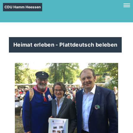
CDU Hamm Heessen
Heimat erleben - Plattdeutsch beleben