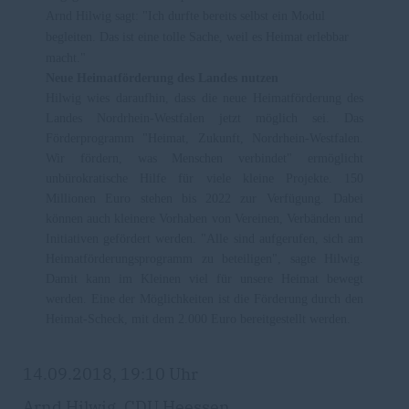
Arnd Hilwig sagt: "Ich durfte bereits selbst ein Modul
begleiten. Das ist eine tolle Sache, weil es Heimat erlebbar
macht."
Neue Heimatförderung des Landes nutzen
Hilwig wies daraufhin, dass die neue Heimatförderung des
Landes Nordrhein-Westfalen jetzt möglich sei. Das
Förderprogramm "Heimat, Zukunft, Nordrhein-Westfalen.
Wir fördern, was Menschen verbindet" ermöglicht
unbürokratische Hilfe für viele kleine Projekte. 150
Millionen Euro stehen bis 2022 zur Verfügung. Dabei
können auch kleinere Vorhaben von Vereinen, Verbänden und
Initiativen gefördert werden. "Alle sind aufgerufen, sich am
Heimatförderungsprogramm zu beteiligen", sagte Hilwig.
Damit kann im Kleinen viel für unsere Heimat bewegt
werden. Eine der Möglichkeiten ist die Förderung durch den
Heimat-Scheck, mit dem 2.000 Euro bereitgestellt werden.
14.09.2018, 19:10 Uhr
Arnd Hilwig, CDU Heessen